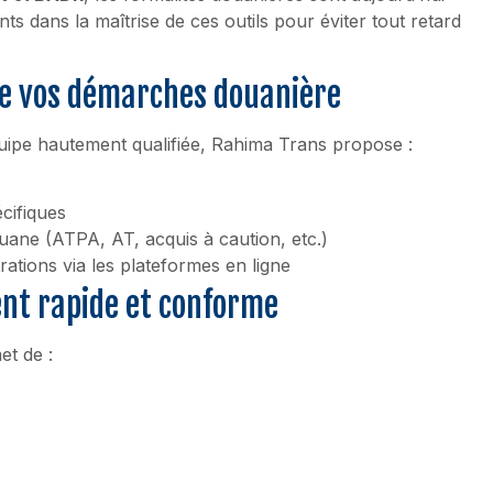
s dans la maîtrise de ces outils pour éviter tout retard
e vos démarches douanière
ipe hautement qualifiée, Rahima Trans propose :
cifiques
ane (ATPA, AT, acquis à caution, etc.)
ations via les plateformes en ligne
nt rapide et conforme
t de :