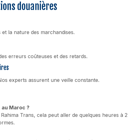
tions douanières
s et la nature des marchandises.
s erreurs coûteuses et des retards.
ires
os experts assurent une veille constante.
t au Maroc ?
Rahima Trans, cela peut aller de quelques heures à 2
ormes.