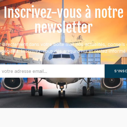
Inscrivez-vous à notre
newsletter
directement dans votre boîte mail nos actualités, conseils 
spéciales. Inscrivez-vous dès aujourd’hui et restez informé 
S'INS