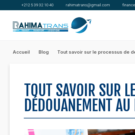
+212 5 39 32 10 40
rahimatrans@gmail.com
financ
Accueil
Blog
Tout savoir sur le processus de
TOUT SAVOIR SUR L
DÉDOUANEMENT AU