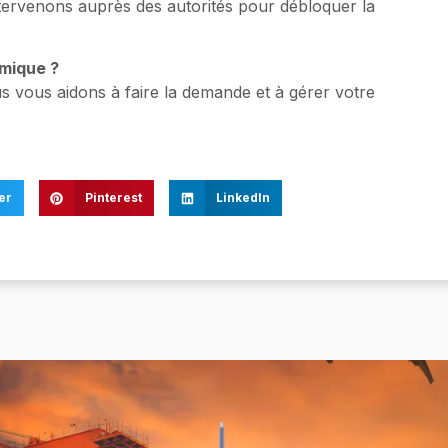
ervenons auprès des autorités pour débloquer la
omique ?
us vous aidons à faire la demande et à gérer votre
er
Pinterest
LinkedIn