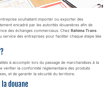
ntreprise souhaitant importer ou exporter des
ement encadré par les autorités douanières afin de
sparence des échanges commerciaux. Chez
Rahima Trans
 service des entreprises pour faciliter chaque étape liée
 ?
lités à accomplir lors du passage de marchandises à la
de vérifier la conformité réglementaire des produits
es, et de garantir la sécurité du territoire.
 la douane